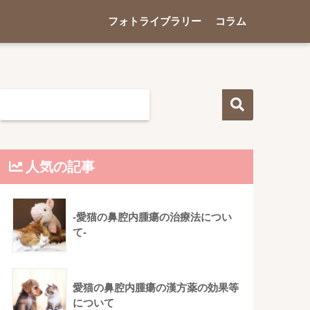
フォトライブラリー
コラム
人気の記事
‐愛猫の鼻腔内腫瘍の治療法につい
て‐
愛猫の鼻腔内腫瘍の漢方薬の効果等
について