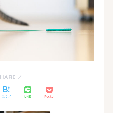
SHARE
LINE
はてブ
Pocket