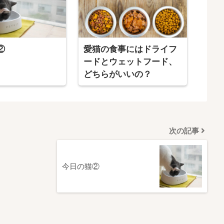
②
愛猫の食事にはドライフ
ードとウェットフード、
どちらがいいの？
次の記事
今日の猫②