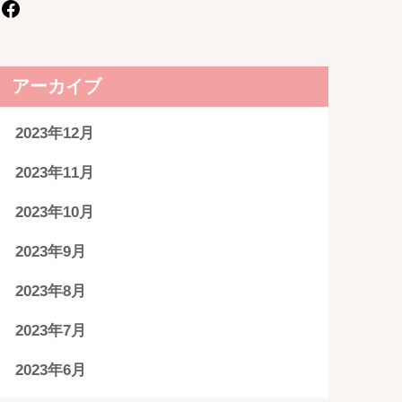
アーカイブ
2023年12月
2023年11月
2023年10月
2023年9月
2023年8月
2023年7月
2023年6月