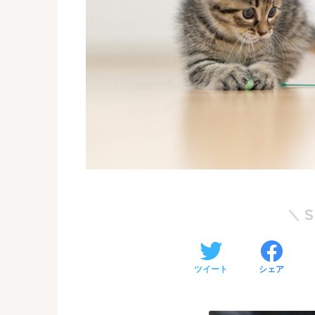
ツイート
シェア