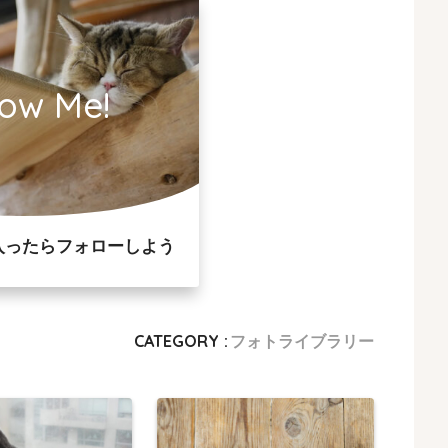
low Me!
入ったらフォローしよう
CATEGORY :
フォトライブラリー